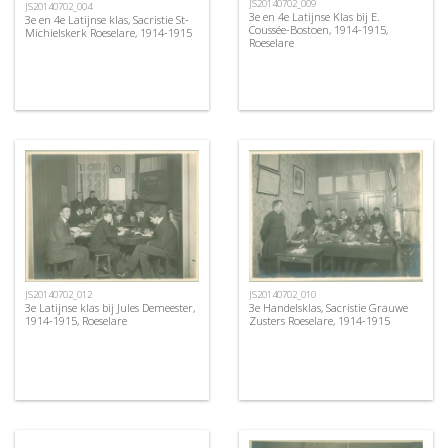
JS20140702_009
JS20140702_004
3e en 4e Latijnse Klas bij E.
3e en 4e Latijnse klas, Sacristie St-
Coussée-Bostoen, 1914-1915,
Michielskerk Roeselare, 1914-1915
Roeselare
JS20140702_012
JS20140702_010
3e Latijnse klas bij Jules Demeester,
3e Handelsklas, Sacristie Grauwe
1914-1915, Roeselare
Zusters Roeselare, 1914-1915