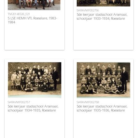
SARAVMF002756
5de leerjaar stadsschool Arsenaal,
TM20140326_021
5 LSE HEMH VTI, Roeselare, 1983-
schooljaar 1933-1934, Roeselare
1984
SARAVMF002757
SARAVMF002758
5de leerjaar stadsschool Arsenaal,
5de leerjaar stadsschool Arsenaal,
schooljaar 1934-1935, Roeselare
schooljaar 1935-1936, Roeselare