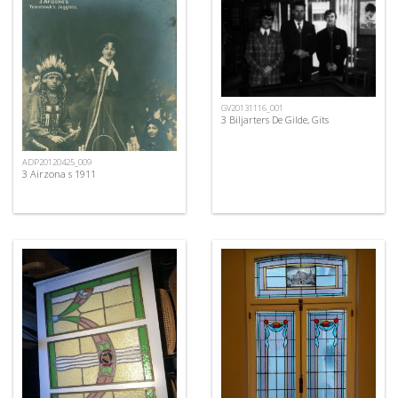
GV20131116_001
3 Biljarters De Gilde, Gits
ADP20120425_009
3 Airzona s 1911