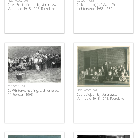
JS20140702_006
DVL2014_038
2e en 3e studiejaar bij Vercruysse-
2e kleuter bij juf Maria(?),
Vanheule, 1915-1916, Roeselare
Lichtervelde, 1988-1989
DVL2014_105
2e Winterwandeling, Lichtervelde,
JS20140702_005
2e studiejaar bij Vercruysse-
14 februari 1993
Vanheule, 1915-1916, Roeselare