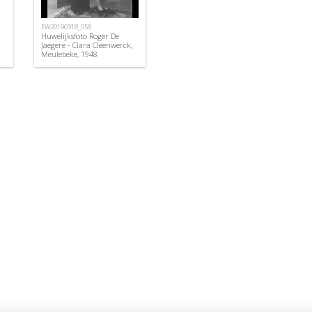
EW20190318_058
Huwelijksfoto Roger De
Jaegere - Clara Cleenwerck,
Meulebeke, 1948