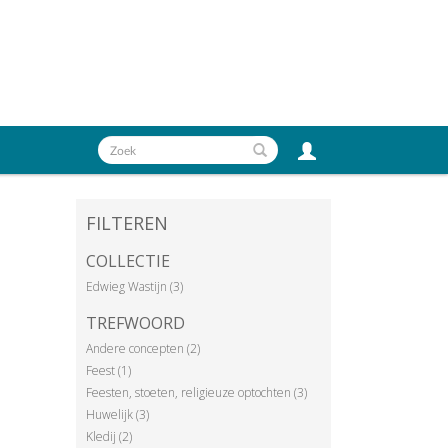
FILTEREN
COLLECTIE
Edwieg Wastijn (3)
TREFWOORD
Andere concepten (2)
Feest (1)
Feesten, stoeten, religieuze optochten (3)
Huwelijk (3)
Kledij (2)