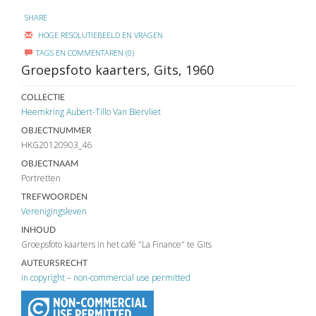
SHARE
HOGE RESOLUTIEBEELD EN VRAGEN
TAGS EN COMMENTAREN (0)
Groepsfoto kaarters, Gits, 1960
COLLECTIE
Heemkring Aubert-Tillo Van Biervliet
OBJECTNUMMER
HKG20120903_46
OBJECTNAAM
Portretten
TREFWOORDEN
Verenigingsleven
INHOUD
Groepsfoto kaarters in het café "La Finance" te Gits
AUTEURSRECHT
in copyright – non-commercial use permitted