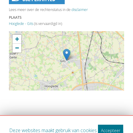
Lees meer over de rechtenstatus in de
disclaimer
PLAATS
Hooglede - Gits
(is vervaardigd in)
+
−
Deze websites maakt gebruik van cookies
.
Accepteer