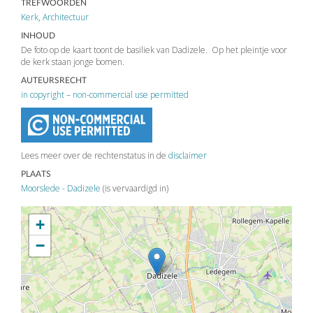
TREFWOORDEN
Kerk
,
Architectuur
INHOUD
De foto op de kaart toont de basiliek van Dadizele. Op het pleintje voor
de kerk staan jonge bomen.
AUTEURSRECHT
in copyright – non-commercial use permitted
Lees meer over de rechtenstatus in de
disclaimer
PLAATS
Moorslede - Dadizele
(is vervaardigd in)
+
−