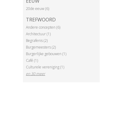
EEUW
20de eeuw (6)
TREFWOORD
Andere concepten (6)
Architectuur (1)
Begrafenis (2)
Burgemeesters (2)
Burgerlijke gebouwen (1)
Café (1)
Culturele vereniging (1)
en 30 meer