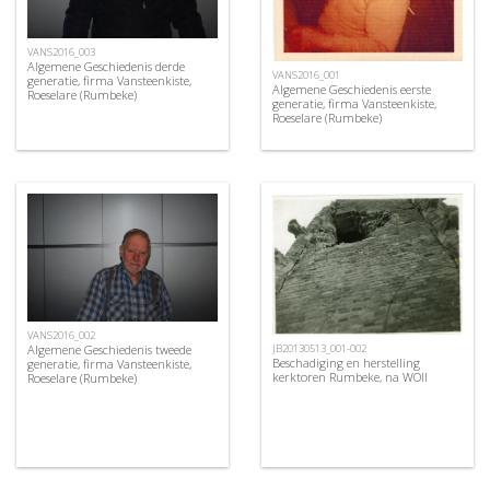
VANS2016_003
Algemene Geschiedenis derde
VANS2016_001
generatie, firma Vansteenkiste,
Algemene Geschiedenis eerste
Roeselare (Rumbeke)
generatie, firma Vansteenkiste,
Roeselare (Rumbeke)
VANS2016_002
JB20130513_001-002
Algemene Geschiedenis tweede
Beschadiging en herstelling
generatie, firma Vansteenkiste,
kerktoren Rumbeke, na WOII
Roeselare (Rumbeke)