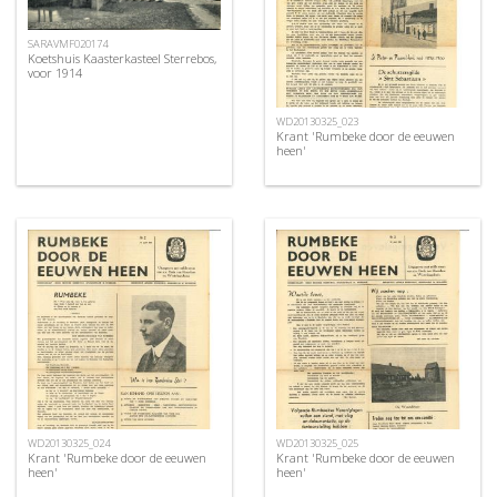
SARAVMF020174
Koetshuis Kaasterkasteel Sterrebos,
voor 1914
WD20130325_023
Krant 'Rumbeke door de eeuwen
heen'
WD20130325_024
WD20130325_025
Krant 'Rumbeke door de eeuwen
Krant 'Rumbeke door de eeuwen
heen'
heen'