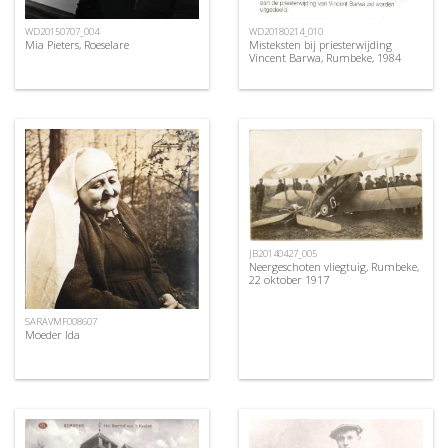
WD20150707_004
WD20180214_010
Mia Pieters, Roeselare
Misteksten bij priesterwijding
Vincent Barwa, Rumbeke, 1984
JB20140427_005
Neergeschoten vliegtuig, Rumbeke,
22 oktober 1917
SARAVMF008607
Moeder Ida