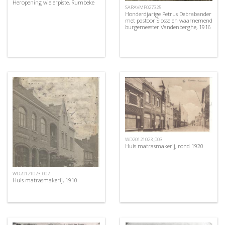
Heropening wielerpiste, Rumbeke
SARAVMF027325
Honderdjarige Petrus Debrabander
met pastoor Slosse en waarnemend
burgemeester Vandenberghe, 1916
WD20121023_003
Huis matrasmakerij, rond 1920
WD20121023_002
Huis matrasmakerij, 1910