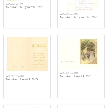
WD20121004_001
Menukaart burgemeester, 1901
WD20121004_005
Menukaart burgemeester, 1929
WD20121004_004
Menukaart Huwelijk, 1952
WD20121004_009
Menukaart Huwelijk, 1945