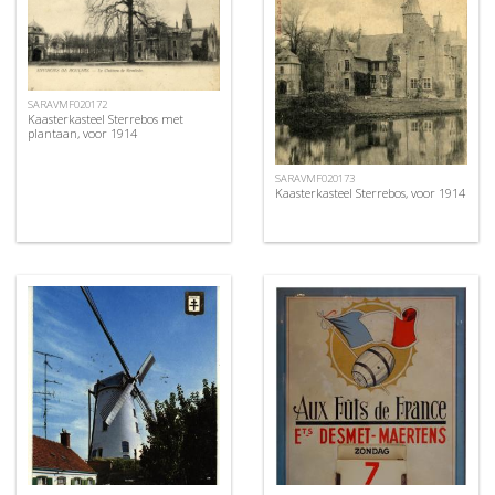
SARAVMF020172
Kaasterkasteel Sterrebos met
plantaan, voor 1914
SARAVMF020173
Kaasterkasteel Sterrebos, voor 1914