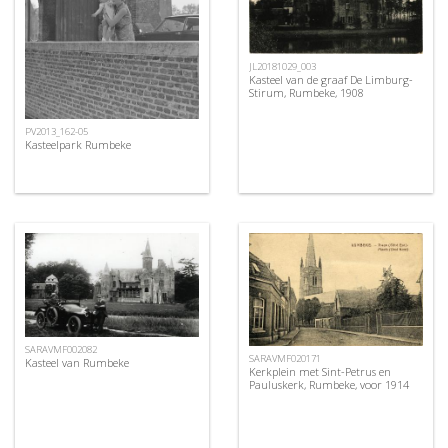
JL20181029_003
Kasteel van de graaf De Limburg-
Stirum, Rumbeke, 1908
PV2013_162-05
Kasteelpark Rumbeke
SARAVMF002082
SARAVMF020171
Kasteel van Rumbeke
Kerkplein met Sint-Petrus en
Pauluskerk, Rumbeke, voor 1914