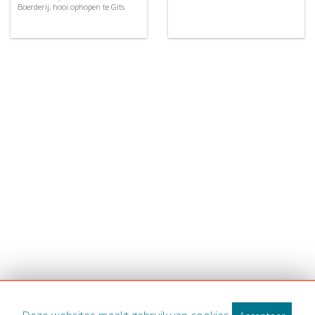
Boerderij, hooi ophopen te Gits