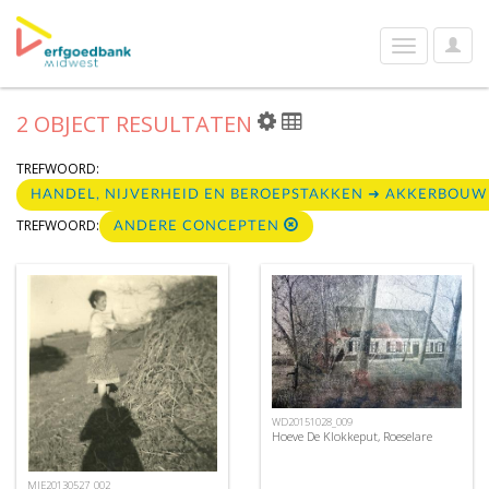
User
Toggle
Optio
navigation
2 OBJECT RESULTATEN
TREFWOORD:
HANDEL, NIJVERHEID EN BEROEPSTAKKEN ➜ AKKERBOU
TREFWOORD:
ANDERE CONCEPTEN
WD20151028_009
Hoeve De Klokkeput, Roeselare
MIE20130527_002