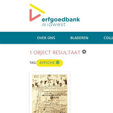
OVER ONS
BLADEREN
COLL
1 OBJECT RESULTAAT
TAG:
AFFICHE