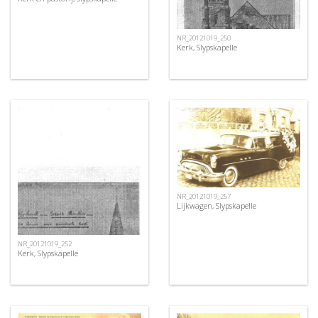
NR_20121019_250
Kerk, Slypskapelle
NR_20121019_257
Lijkwagen, Slypskapelle
NR_20121019_252
Kerk, Slypskapelle