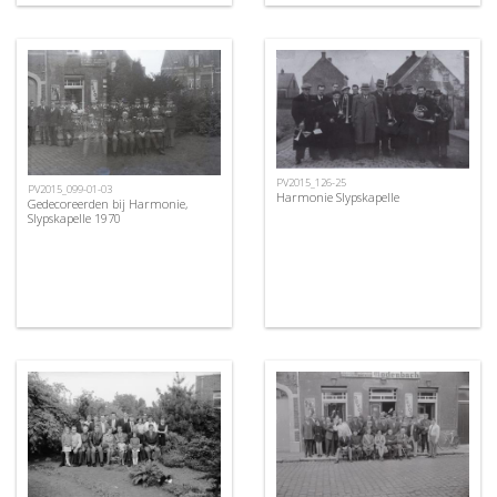
PV2015_126-25
PV2015_099-01-03
Harmonie Slypskapelle
Gedecoreerden bij Harmonie,
Slypskapelle 1970