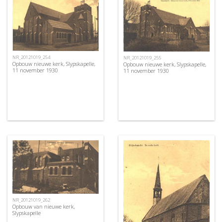
NR_20121019_254
NR_20121019_255
Opbouw nieuwe kerk, Slypskapelle,
Opbouw nieuwe kerk, Slypskapelle,
11 november 1930
11 november 1930
NR_20121019_262
Opbouw van nieuwe kerk,
Slypskapelle