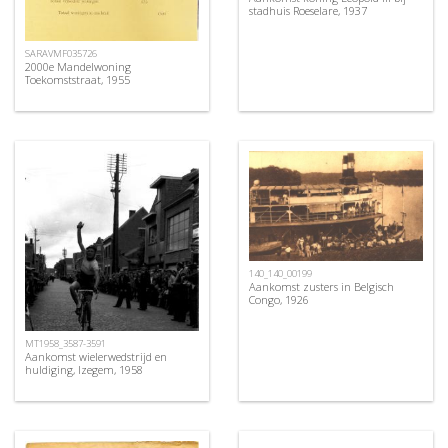
stadhuis Roeselare, 1937
SARAVMF035726
2000e Mandelwoning
Toekomststraat, 1955
140_140_00199
Aankomst zusters in Belgisch
Congo, 1926
MT1958_3587-3591
Aankomst wielerwedstrijd en
huldiging, Izegem, 1958