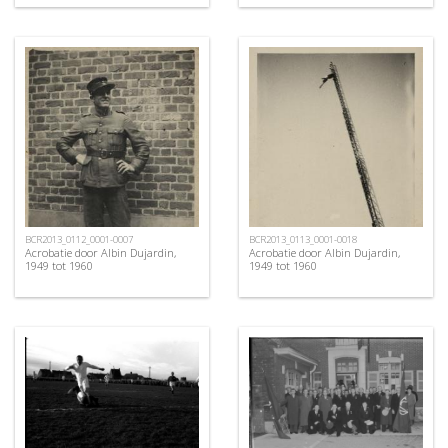
BCR2013_0112_0001-0007
BCR2013_0113_0001-0018
Acrobatie door Albin Dujardin,
Acrobatie door Albin Dujardin,
1949 tot 1960
1949 tot 1960