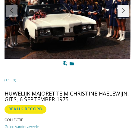
(1/118)
HUWELIJK MAJORETTE M CHRISTINE HAELEWIJN,
GITS, 6 SEPTEMBER 1975
BEKIJK RECORD
COLLECTIE
Guido Vandenaweele