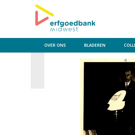
OVER ONS
BLADEREN
COLL