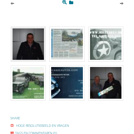
SHARE
HOGE RESOLUTIEBEELD EN VRAGEN
TAGS EN COMMENTAREN (0)