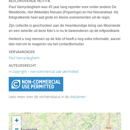
BESCHRIJVENDE NOTITIE
Paul Vanryckeghem was 45 jaar lang reporter voor onder andere De
Weekbode, Het Wekelijks Nieuws (Poperinge) en het Nieuwsblad. Hij
fotografeerde heel wat grote en kleine evenementen uit de regio.
Zijn collectie is geschonken aan de Heemkundige kring van Moorslede
en een selectie uit deze foto’s is nu te bewonderen op de erfgoedbank.
Herkent u nog mensen op de foto of heeft u nog extra informatie, aarzel
dan niet om te reageren via het contactformulier.
VERVAARDIGER
Paul Vanryckeghem
AUTEURSRECHT
in copyright – non-commercial use permitted
Lees meer over de rechtenstatus in de
disclaimer
+
−