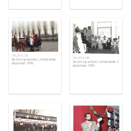
DVL2014_126
DVL2014_048
De Sint op bezoek, Lichtervelde,
De sint op school, Lichtervelde, 5
december 1996
december 1985