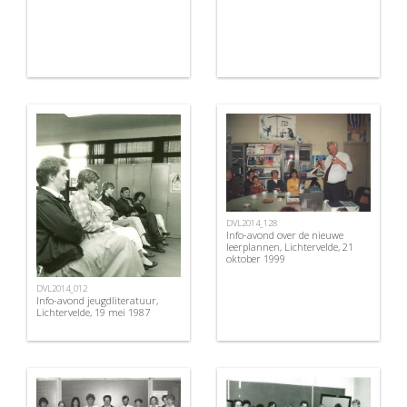
DVL2014_128
Info-avond over de nieuwe
leerplannen, Lichtervelde, 21
oktober 1999
DVL2014_012
Info-avond jeugdliteratuur,
Lichtervelde, 19 mei 1987