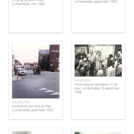
Lichtervelde, september 1993
Lichtervelde, mei 1988
DVL2014_059
Amerikaanse bezoekers in de
klas, Lichtervelde, 15 december
1988
DVL2014_104
Aankomst van Sint en Piet,
Lichtervelde, december 1992