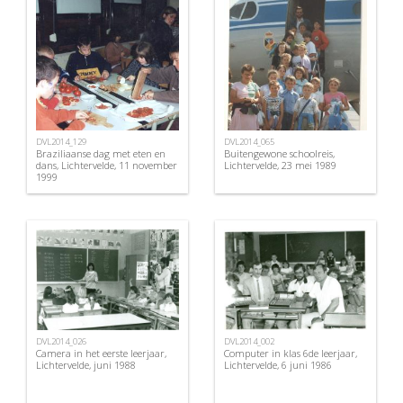
DVL2014_129
DVL2014_065
Braziliaanse dag met eten en
Buitengewone schoolreis,
dans, Lichtervelde, 11 november
Lichtervelde, 23 mei 1989
1999
DVL2014_026
DVL2014_002
Camera in het eerste leerjaar,
Computer in klas 6de leerjaar,
Lichtervelde, juni 1988
Lichtervelde, 6 juni 1986