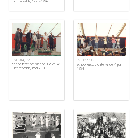
Lichtervelde, 1995-1996
DVL2014_132
DVL2014_115
Schoolfeest basisschool De Valke,
Schoolfeest, Lichtervelde, 4 juni
Lichtervelde, mei 2000
1994