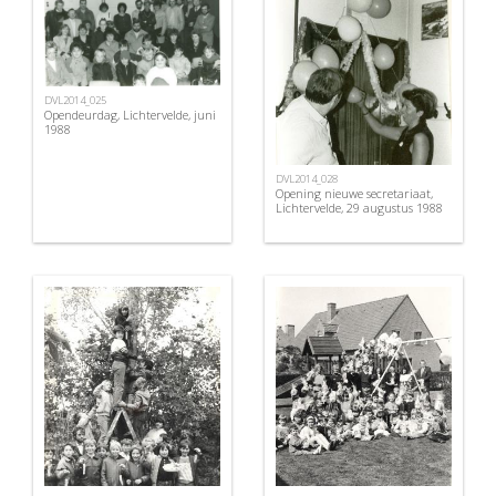
DVL2014_025
Opendeurdag, Lichtervelde, juni
1988
DVL2014_028
Opening nieuwe secretariaat,
Lichtervelde, 29 augustus 1988