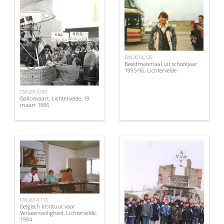
DVL2014_125
Beeldmateriaal uit schooljaar
1995-96, Lichtervelde
DVL2014_051
Ballonvaart, Lichtervelde, 19
maart 1986
DVL2014_116
Belgisch Instituut voor
Verkeersveiligheid, Lichtervelde,
1994