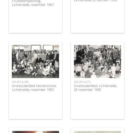
Fruitboomplanting,
Lichtervelde, november 1987
DVL2014_072
DVL2014_049
Grootouderfeest, Lichtervelde,
Grootouderfeest kleuterschool,
28 november 1989
Lichtervelde, november 1985