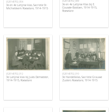
JS20140702_009
JS20140702_004
3e en 4e Latijnse Klas bij E.
3e en 4e Latijnse klas, Sacristie St-
Coussée-Bostoen, 1914-1915,
Michielskerk Roeselare, 1914-1915
Roeselare
JS20140702_012
JS20140702_010
3e Latijnse klas bij Jules Demeester,
3e Handelsklas, Sacristie Grauwe
1914-1915, Roeselare
Zusters Roeselare, 1914-1915