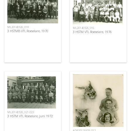
ML20140326_019
ML20140326_016
3 HSTMB VTI, Roeselare, 1970
3 HSTM VTI, Roeselare, 1976
ML20140326_021-023
3 HSTM VTI, Roeselare, juni 1972
ADP20120425_012