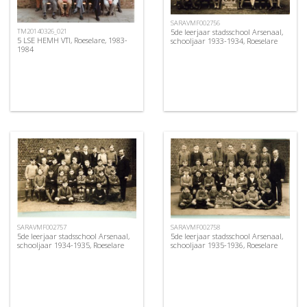
SARAVMF002756
5de leerjaar stadsschool Arsenaal,
TM20140326_021
5 LSE HEMH VTI, Roeselare, 1983-
schooljaar 1933-1934, Roeselare
1984
SARAVMF002757
SARAVMF002758
5de leerjaar stadsschool Arsenaal,
5de leerjaar stadsschool Arsenaal,
schooljaar 1934-1935, Roeselare
schooljaar 1935-1936, Roeselare