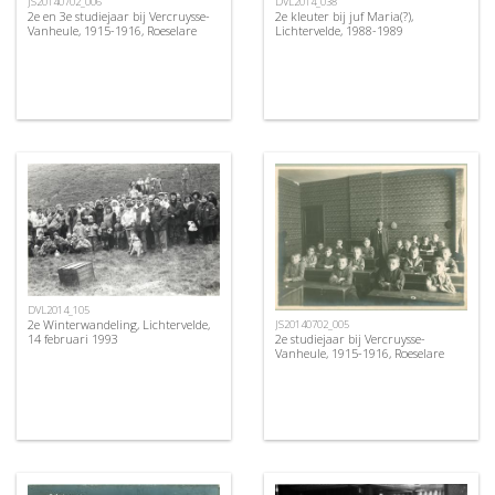
JS20140702_006
DVL2014_038
2e en 3e studiejaar bij Vercruysse-
2e kleuter bij juf Maria(?),
Vanheule, 1915-1916, Roeselare
Lichtervelde, 1988-1989
DVL2014_105
2e Winterwandeling, Lichtervelde,
JS20140702_005
2e studiejaar bij Vercruysse-
14 februari 1993
Vanheule, 1915-1916, Roeselare