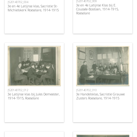
JS20140702_009
JS20140702_004
3e en 4e Latijnse Klas bij E.
3e en 4e Latijnse klas, Sacristie St-
Coussée-Bostoen, 1914-1915,
Michielskerk Roeselare, 1914-1915
Roeselare
JS20140702_012
JS20140702_010
3e Latijnse klas bij Jules Demeester,
3e Handelsklas, Sacristie Grauwe
1914-1915, Roeselare
Zusters Roeselare, 1914-1915