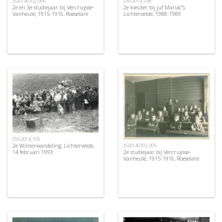
JS20140702_006
DVL2014_038
2e en 3e studiejaar bij Vercruysse-
2e kleuter bij juf Maria(?),
Vanheule, 1915-1916, Roeselare
Lichtervelde, 1988-1989
DVL2014_105
2e Winterwandeling, Lichtervelde,
JS20140702_005
2e studiejaar bij Vercruysse-
14 februari 1993
Vanheule, 1915-1916, Roeselare