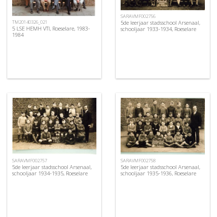
SARAVMF002756
5de leerjaar stadsschool Arsenaal,
TM20140326_021
5 LSE HEMH VTI, Roeselare, 1983-
schooljaar 1933-1934, Roeselare
1984
SARAVMF002757
SARAVMF002758
5de leerjaar stadsschool Arsenaal,
5de leerjaar stadsschool Arsenaal,
schooljaar 1934-1935, Roeselare
schooljaar 1935-1936, Roeselare