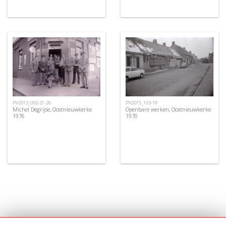
PV2015_103-18
PV2013_092-21-26
Openbare werken, Oostnieuwkerke
Michel Degrijse, Oostnieuwkerke
1970
1976