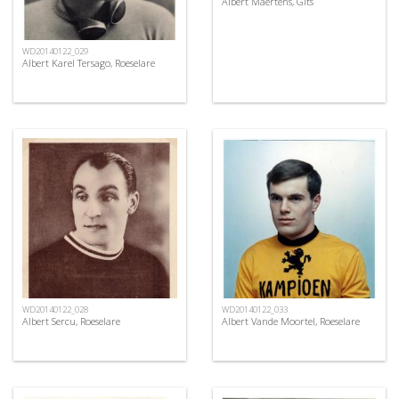
Albert Maertens, Gits
WD20140122_029
Albert Karel Tersago, Roeselare
WD20140122_028
WD20140122_033
Albert Sercu, Roeselare
Albert Vande Moortel, Roeselare