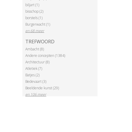
biljart (1)
bisschop (2)
borstels (1)
Burgerwacht (1)
en 68 meer
TREFWOORD
Ambacht (8)
Andere concepten (1384)
Architectuur (8)
Atletiek (7)
Batjes (2)
Bedevaart (3)
Beeldende kunst (29)
en 106 meer