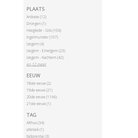
PLAATS
Ardooie (12)
Drongen (1)
Hooglede - Gits (106)
Ingelmunster (107)
Izegem (4)
Izegem - Emelgem (23)
Izegem - Kachtem (42)
en 12 meer
EEUW
18ste eeuw (2)
19de eeuw (21)
20de eeuw (1166)
21ste eeuw (1)
TAG
ARhus (34)
atletiek (1)
bidprentje (3)