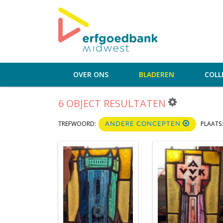
OVER ONS
BLADEREN
COLL
6 OBJECT RESULTATEN
TREFWOORD:
PLAATS:
ANDERE CONCEPTEN