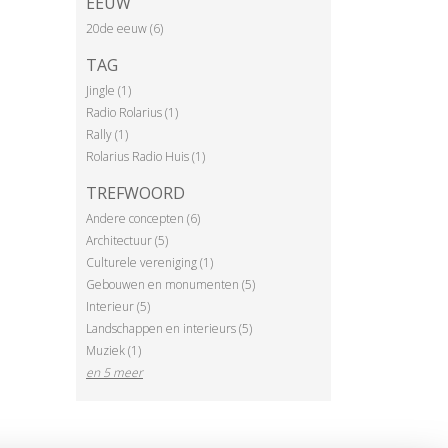
EEUW
20de eeuw (6)
TAG
Jingle (1)
Radio Rolarius (1)
Rally (1)
Rolarius Radio Huis (1)
TREFWOORD
Andere concepten (6)
Architectuur (5)
Culturele vereniging (1)
Gebouwen en monumenten (5)
Interieur (5)
Landschappen en interieurs (5)
Muziek (1)
en 5 meer