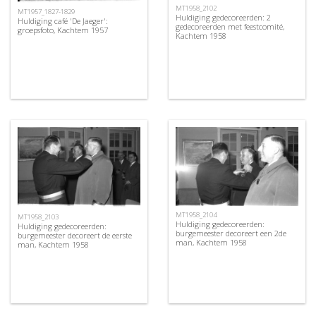
MT1958_2102
MT1957_1827-1829
Huldiging gedecoreerden: 2
Huldiging café 'De Jaeger':
gedecoreerden met feestcomité,
groepsfoto, Kachtem 1957
Kachtem 1958
MT1958_2104
MT1958_2103
Huldiging gedecoreerden:
Huldiging gedecoreerden:
burgemeester decoreert een 2de
burgemeester decoreert de eerste
man, Kachtem 1958
man, Kachtem 1958