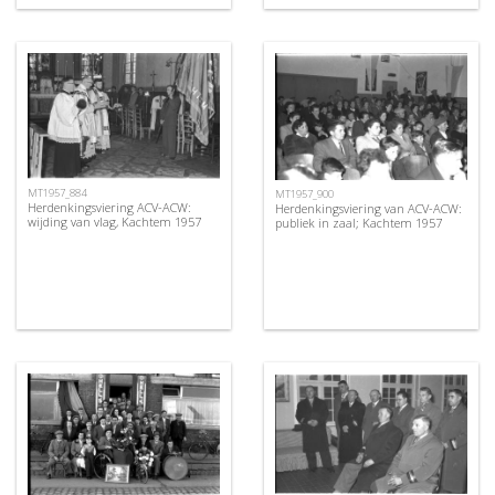
MT1957_884
MT1957_900
Herdenkingsviering ACV-ACW:
Herdenkingsviering van ACV-ACW:
wijding van vlag, Kachtem 1957
publiek in zaal; Kachtem 1957