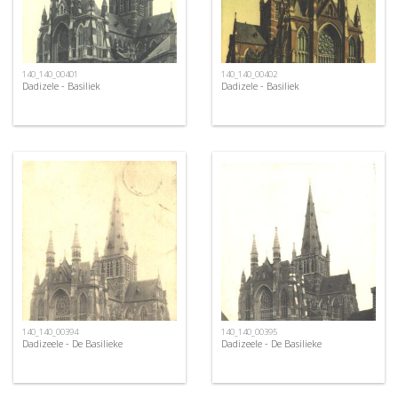
140_140_00401
140_140_00402
Dadizele - Basiliek
Dadizele - Basiliek
140_140_00394
140_140_00395
Dadizeele - De Basilieke
Dadizeele - De Basilieke