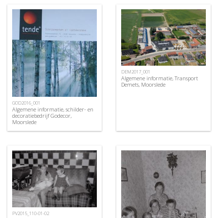
DEM2017_001
Algemene informatie, Transport
Demets, Moorslede
GOD2016_001
Algemene informatie, schilder- en
decoratiebedrijf Godecor,
Moorslede
PV2015_110-01-02