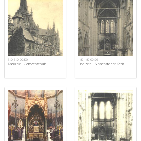
140_140_00400
140_140_00405
Dadizele - Gemeentehuis
Dadizele - Binnenste der Kerk