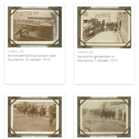
1418KD_219
1418KD_203
Kanonneerboot op kanaal naar
Aankomst gekwetsten in
Duinkerke, 10 oktober 1915
Adinkerke, 7 oktober 1915