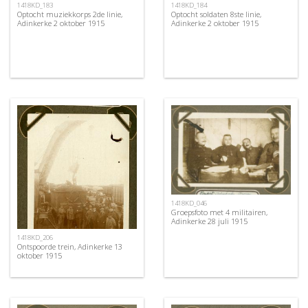
1418KD_183
1418KD_184
Optocht muziekkorps 2de linie,
Optocht soldaten 8ste linie,
Adinkerke 2 oktober 1915
Adinkerke 2 oktober 1915
1418KD_046
Groepsfoto met 4 militairen,
Adinkerke 28 juli 1915
1418KD_206
Ontspoorde trein, Adinkerke 13
oktober 1915