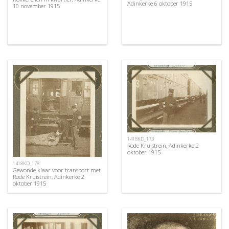
Adinkerke 6 oktober 1915
10 november 1915
1418KD_173
Rode Kruistrein, Adinkerke 2
oktober 1915
1418KD_178
Gewonde klaar voor transport met
Rode Kruistrein, Adinkerke 2
oktober 1915