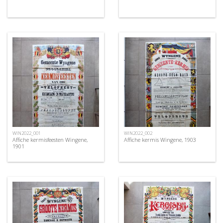
WIN2022_001
WIN2022_002
Affiche kermisfeesten Wingene,
Affiche kermis Wingene, 1903
1901