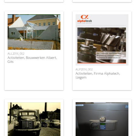
ALL2016_002
Activiteiten, Bouwwerken Allaert,
Gits
ALP2016_002
Activiteiten, Firma Alphatech,
Izegem