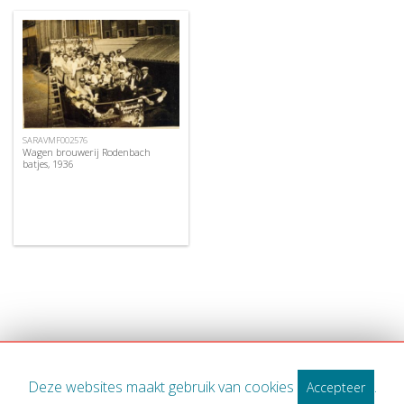
SARAVMF002576
Wagen brouwerij Rodenbach
batjes, 1936
Deze websites maakt gebruik van cookies
.
Accepteer
WWW.MIDWEST.BE