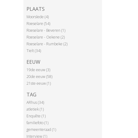
PLAATS
Moorslede (4)
Roeselare (54)
Roeselare - Beveren (1)
Roeselare - Oekene (2)
Roeselare - Rumbeke (2)
Tielt (34)
EEUW
19de eeuw (3)
20de eeuw (58)
21ste eeuw (1)
TAG
ARhus (34)
atletiek (1)
Enquête (1)
familiefoto (1)
gemeenteraad (1)
Interview (1)