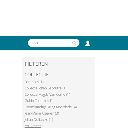
FILTEREN
COLLECTIE
Bart Kaes (1)
Collectie Johan Lepoutre (1)
Collectie Magda Van Coillie (1)
Guido Coudron (1)
Heemkundige kring Moorslede (4)
Jean-Marie Claeren (3)
Johan Delbecke (1)
en 6 meer