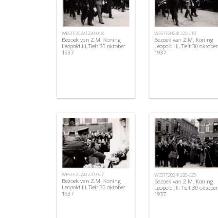
WESTF20241220-018
WESTF20241220-019
Bezoek van Z.M. Koning
Bezoek van Z.M. Koning
Leopold III, Tielt 30 oktober
Leopold III, Tielt 30 oktober
1937
1937
WESTF20241220-022
WESTF20241220-023
Bezoek van Z.M. Koning
Bezoek van Z.M. Koning
Leopold III, Tielt 30 oktober
Leopold III, Tielt 30 oktober
1937
1937