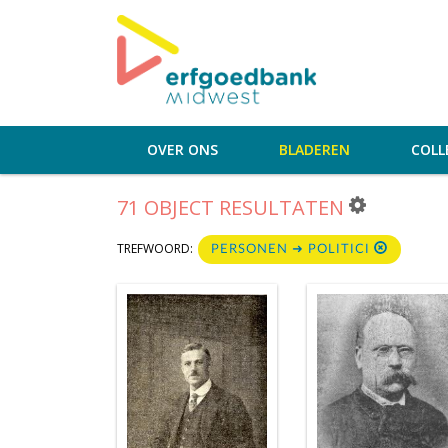
OVER ONS
BLADEREN
COLL
71 OBJECT RESULTATEN
TREFWOORD:
PERSONEN ➜ POLITICI