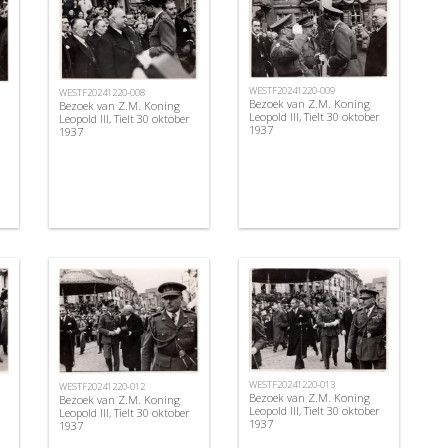
WESTF20241220-009
WESTF20241220-008
Bezoek van Z.M. Koning
Bezoek van Z.M. Koning
Leopold III, Tielt 30 oktober
Leopold III, Tielt 30 oktober
1937
1937
WESTF20241220-013
WESTF20241220-012
Bezoek van Z.M. Koning
Bezoek van Z.M. Koning
Leopold III, Tielt 30 oktober
Leopold III, Tielt 30 oktober
1937
1937