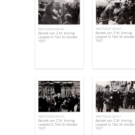
WESTF20241220-007
WESTF20241220-006
Bezoek van Z.M. Koning
Bezoek van Z.M. Koning
Leopold III, Tielt 30 oktober
Leopold III, Tielt 30 oktober
1937
1937
WESTF20241220-010
WESTF20241220-011
Bezoek van Z.M. Koning
Bezoek van Z.M. Koning
Leopold III, Tielt 30 oktober
Leopold III, Tielt 30 oktober
1937
1937