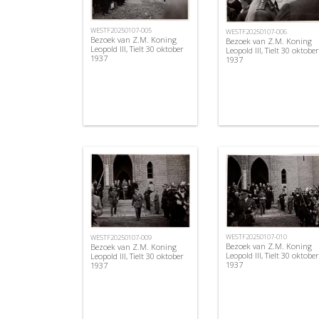
WESTF20250107-005
WESTF20250107-006
Bezoek van Z.M. Koning
Bezoek van Z.M. Koning
Leopold III, Tielt 30 oktober
Leopold III, Tielt 30 oktober
1937
1937
WESTF20250107-010
WESTF20250107-009
Bezoek van Z.M. Koning
Bezoek van Z.M. Koning
Leopold III, Tielt 30 oktober
Leopold III, Tielt 30 oktober
1937
1937