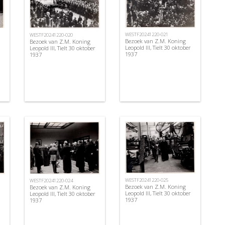
WESTF20241220-021
WESTF20241220-020
Bezoek van Z.M. Koning
Bezoek van Z.M. Koning
Leopold III, Tielt 30 oktober
Leopold III, Tielt 30 oktober
1937
1937
WESTF20241220-025
WESTF20241220-024
Bezoek van Z.M. Koning
Bezoek van Z.M. Koning
Leopold III, Tielt 30 oktober
Leopold III, Tielt 30 oktober
1937
1937