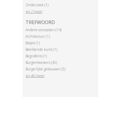
Onderzoek (1)
en 7 meer
TREFWOORD
Andere concepten (14)
Architectuur (1)
Batjes (1)
Beeldende kunst (1)
Begrafenis (1)
Burgemeesters (30)
Burgerlijke gebouwen (5)
en 46 meer