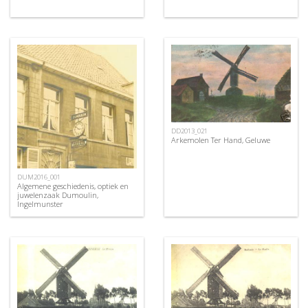
DD2013_021
Arkemolen Ter Hand, Geluwe
DUM2016_001
Algemene geschiedenis, optiek en
juwelenzaak Dumoulin,
Ingelmunster