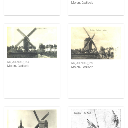
Molen, Dadizele
NR_20121019_154
NR_20121019_159
Molen, Dadizele
Molen, Dadizele