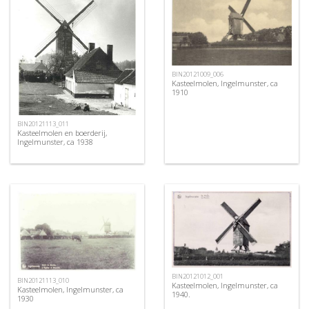
BIN20121009_006
Kasteelmolen, Ingelmunster, ca
1910
BIN20121113_011
Kasteelmolen en boerderij,
Ingelmunster, ca 1938
BIN20121012_001
BIN20121113_010
Kasteelmolen, Ingelmunster, ca
Kasteelmolen, Ingelmunster, ca
1940.
1930