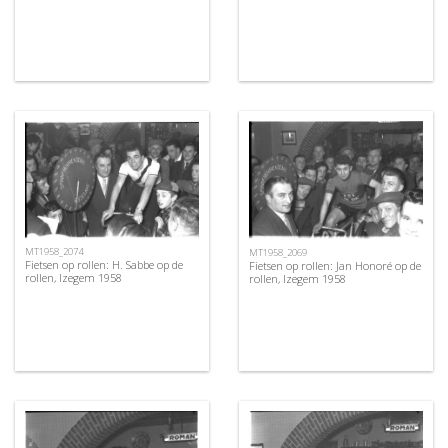
MT1958_2074
MT1958_2069
Fietsen op rollen: H. Sabbe op de
Fietsen op rollen: Jan Honoré op de
rollen, Izegem 1958
rollen, Izegem 1958