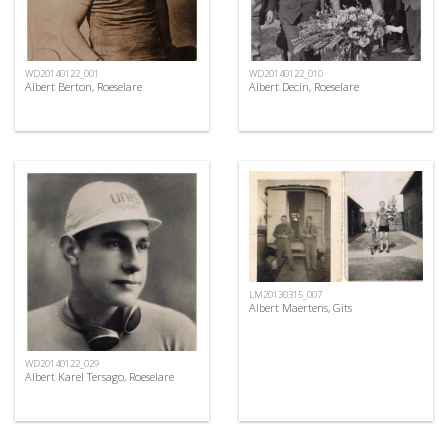
WD20140122_001
WD20140122_010
Albert Berton, Roeselare
Albert Decin, Roeselare
LM20130315_007
Albert Maertens, Gits
WD20140122_029
Albert Karel Tersago, Roeselare