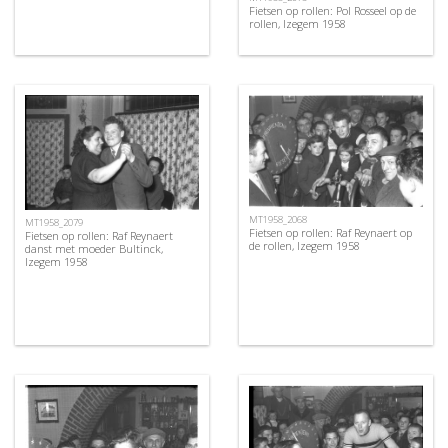
Fietsen op rollen: Pol Rosseel op de
rollen, Izegem 1958
MT1958_2068
MT1958_2079
Fietsen op rollen: Raf Reynaert op
Fietsen op rollen: Raf Reynaert
de rollen, Izegem 1958
danst met moeder Bultinck,
Izegem 1958